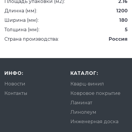
Площадь упаковки (м2):
2.16
Длинна (мм):
1200
Ширина (мм):
180
Толщина (мм):
5
Страна производства:
Россия
ИНФО:
КАТАЛОГ:
Новости
Кварц-винил
Контакты
Ковровое покрытие
Ламинат
Линолеум
Инженерная доска