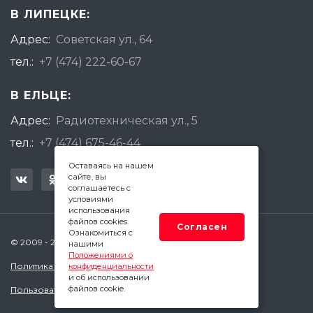
В ЛИПЕЦКЕ:
Адрес:
Советская ул., 64
тел.:
+7 (474) 222-60-67
В ЕЛЬЦЕ:
Адрес:
Радиотехническая ул., 5
тел.:
+7 (474) 675-46-44
Оставаясь на нашем
сайте, вы
соглашаетесь с
условиями
использования
файлов cookies.
Согласен
Ознакомиться с
© 2009 - 2026 Квадратный Метр - Елец
нашими
Положениями о
Политика конфиденциальности
конфиденциальности
и об использовании
файлов cookie.
Пользовательское соглашение