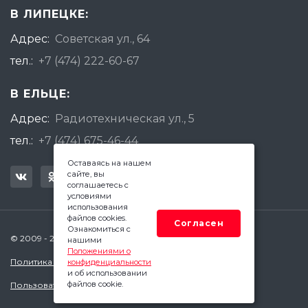
В ЛИПЕЦКЕ:
Адрес:
Советская ул., 64
тел.:
+7 (474) 222-60-67
В ЕЛЬЦЕ:
Адрес:
Радиотехническая ул., 5
тел.:
+7 (474) 675-46-44
Оставаясь на нашем
сайте, вы
соглашаетесь с
условиями
использования
файлов cookies.
Согласен
Ознакомиться с
© 2009 - 2026 Квадратный Метр - Елец
нашими
Положениями о
Политика конфиденциальности
конфиденциальности
и об использовании
файлов cookie.
Пользовательское соглашение