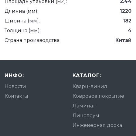
Площадь упаковки (м2):
2.44
Длинна (мм):
1220
Ширина (мм):
182
Толщина (мм):
4
Страна производства:
Китай
ИНФО:
КАТАЛОГ:
Новости
Кварц-винил
Контакты
Ковровое покрытие
Ламинат
Линолеум
Инженерная доска