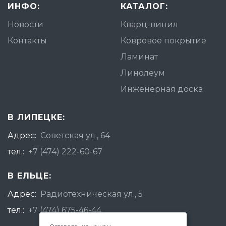
ИНФО:
КАТАЛОГ:
Новости
Кварц-винил
Контакты
Ковровое покрытие
Ламинат
Линолеум
Инженерная доска
В ЛИПЕЦКЕ:
Адрес:
Советская ул., 64
тел.:
+7 (474) 222-60-67
В ЕЛЬЦЕ:
Адрес:
Радиотехническая ул., 5
тел.:
+7 (474) 675-46-44